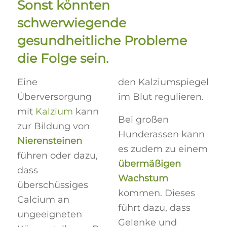
Sonst könnten
schwerwiegende
gesundheitliche Probleme
die Folge sein.
Eine
den Kalziumspiegel
Überversorgung
im Blut regulieren.
mit
Kalzium
kann
Bei großen
zur Bildung von
Hunderassen kann
Nierensteinen
es zudem zu einem
führen oder dazu,
übermäßigen
dass
Wachstum
überschüssiges
kommen. Dieses
Calcium an
führt dazu, dass
ungeeigneten
Gelenke und