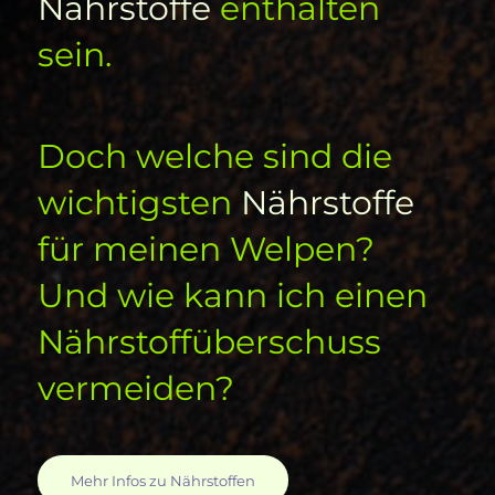
Nährstoffe
enthalten
sein.
Doch welche sind die
wichtigsten
Nährstoffe
für meinen Welpen?
Und wie kann ich einen
Nährstoffüberschuss
vermeiden?
Mehr Infos zu Nährstoffen