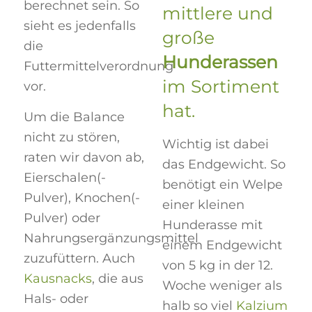
berechnet sein. So
mittlere und
sieht es jedenfalls
große
die
Hunderassen
Futtermittelverordnung
im Sortiment
vor.
hat.
Um die Balance
nicht zu stören,
Wichtig ist dabei
raten wir davon ab,
das Endgewicht. So
Eierschalen(-
benötigt ein Welpe
Pulver), Knochen(-
einer kleinen
Pulver) oder
Hunderasse mit
Nahrungsergänzungsmittel
einem Endgewicht
zuzufüttern. Auch
von 5 kg in der 12.
Kausnacks
, die aus
Woche weniger als
Hals- oder
halb so viel
Kalzium