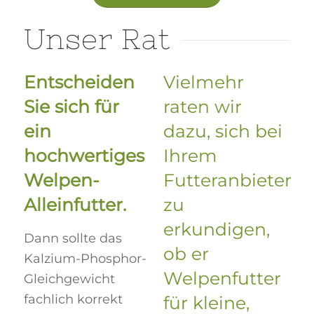
Unser Rat
Entscheiden
Vielmehr
Sie sich für
raten wir
ein
dazu, sich bei
hochwertiges
Ihrem
Welpen-
Futteranbieter
Alleinfutter.
zu
erkundigen,
Dann sollte das
ob er
Kalzium-Phosphor-
Welpenfutter
Gleichgewicht
fachlich korrekt
für kleine,