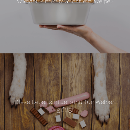
Wieviel Futter braucht ein Welpe?
Diese Lebensmittel sind für Welpen
giftig!