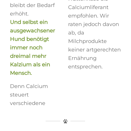
bleibt der Bedarf
Calciumliferant
erhöht.
empfohlen. Wir
Und selbst ein
raten jedoch davon
ausgewachsener
ab, da
Hund benötigt
Milchprodukte
immer noch
keiner artgerechten
dreimal mehr
Ernährung
Kalzium
als ein
entsprechen.
Mensch.
Denn Calcium
steuert
verschiedene