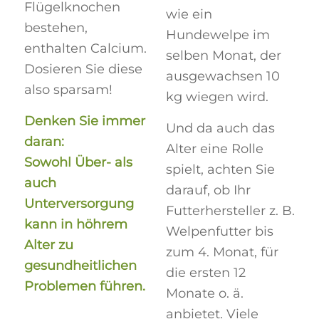
Flügelknochen
wie ein
bestehen,
Hundewelpe im
enthalten Calcium.
selben Monat, der
Dosieren Sie diese
ausgewachsen 10
also sparsam!
kg wiegen wird.
Denken Sie immer
Und da auch das
daran:
Alter eine Rolle
Sowohl Über- als
spielt, achten Sie
auch
darauf, ob Ihr
Unterversorgung
Futterhersteller z. B.
kann in höhrem
Welpenfutter bis
Alter zu
zum 4. Monat, für
gesundheitlichen
die ersten 12
Problemen führen.
Monate o. ä.
anbietet. Viele