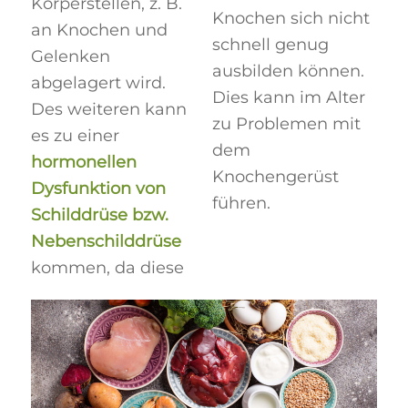
Körperstellen, z. B.
Knochen sich nicht
an Knochen und
schnell genug
Gelenken
ausbilden können.
abgelagert wird.
Dies kann im Alter
Des weiteren kann
zu Problemen mit
es zu einer
dem
hormonellen
Knochengerüst
Dysfunktion von
führen.
Schilddrüse bzw.
Nebenschilddrüse
kommen, da diese