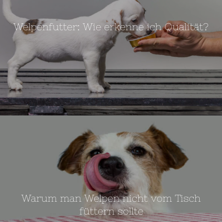
Welpenfutter: Wie erkenne ich Qualität?
Warum man Welpen nicht vom Tisch
füttern sollte