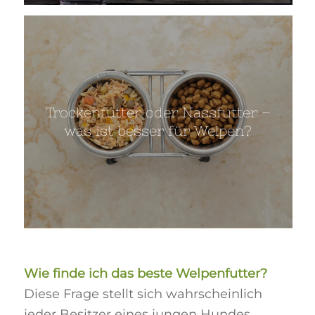
Trockenfutter oder Nassfutter –
was ist besser für Welpen?
Wie finde ich das beste Welpenfutter?
Diese Frage stellt sich wahrscheinlich
jeder Besitzer eines jungen Hundes.