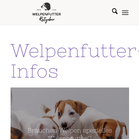
Welpenfutter
Infos
Brauchen Welpen spezielles
Welpenfutter?