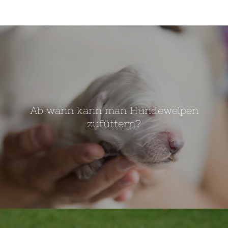
Ab wann kann man Hundewelpen
zufüttern?