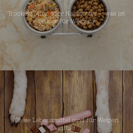
Trockenfutter oder Nassfutter – was ist
besser für Welpen?
Diese Lebensmittel sind für Welpen
giftig!