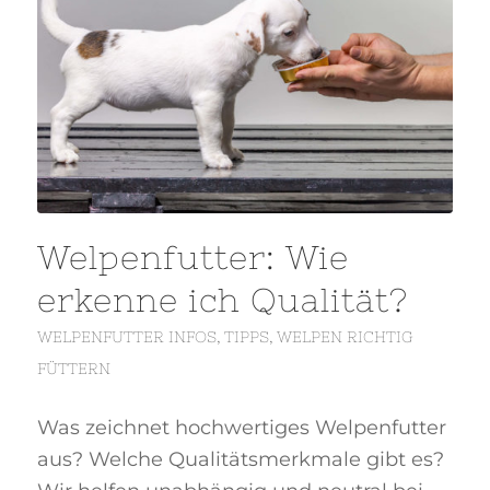
Welpenfutter: Wie
erkenne ich Qualität?
WELPENFUTTER INFOS
,
TIPPS
,
WELPEN RICHTIG
FÜTTERN
Was zeichnet hochwertiges Welpenfutter
aus? Welche Qualitätsmerkmale gibt es?