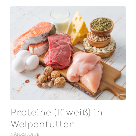
Proteine (Eiweiß) in
Welpenfutter
NÄHRSTOFFE