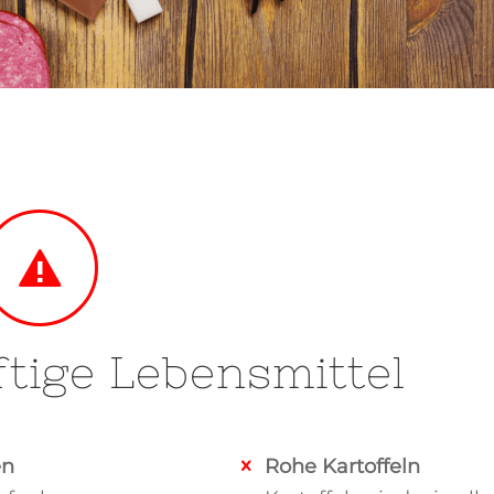
ftige Lebensmittel
en
Rohe Kartoffeln