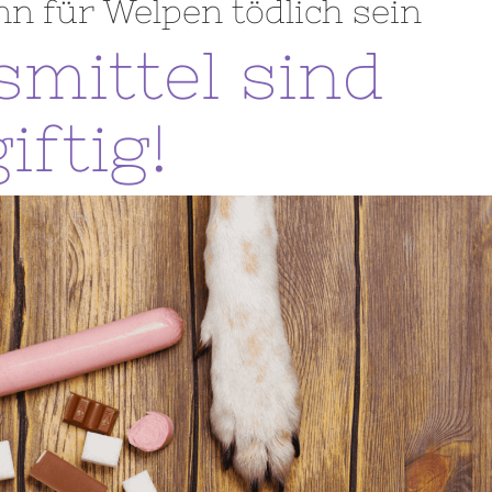
n für Welpen tödlich sein
smittel sind
iftig!