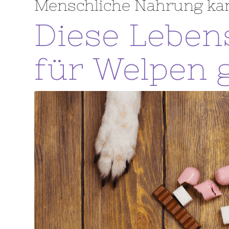
Menschliche Nahrung kan
Diese Leben
für Welpen g