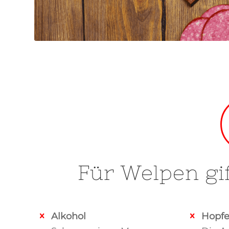
Für Welpen gi
Alkohol
Hopf