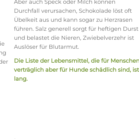
Aber auch Speck oder Milch können
Durchfall verursachen, Schokolade löst oft
Übelkeit aus und kann sogar zu Herzrasen
führen. Salz generell sorgt für heftigen Durst
und belastet die Nieren, Zwiebelverzehr ist
ie
Auslöser für Blutarmut.
ung
Die Liste der
Lebensmittel
, die für Mensche
der
verträglich aber für Hunde schädlich sind, ist
lang.