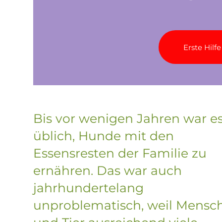
Erste Hilf
Bis vor wenigen Jahren war e
üblich, Hunde mit den
Essensresten der Familie zu
ernähren. Das war auch
jahrhundertelang
unproblematisch, weil Mensc