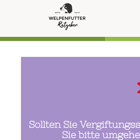
Sollten Sie Vergiftun
Sie bitte umgehe